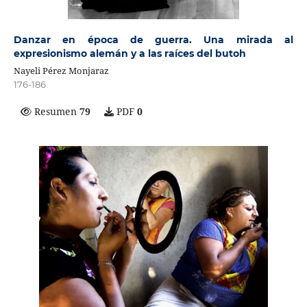
Danzar en época de guerra. Una mirada al
expresionismo alemán y a las raíces del butoh
Nayeli Pérez Monjaraz
176-186
Resumen
79
PDF
0