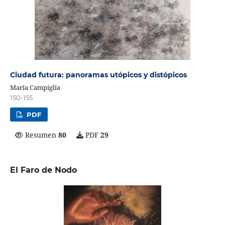
Ciudad futura: panoramas utópicos y distópicos
Maria Campiglia
150-155
PDF
Resumen
80
PDF
29
El Faro de Nodo