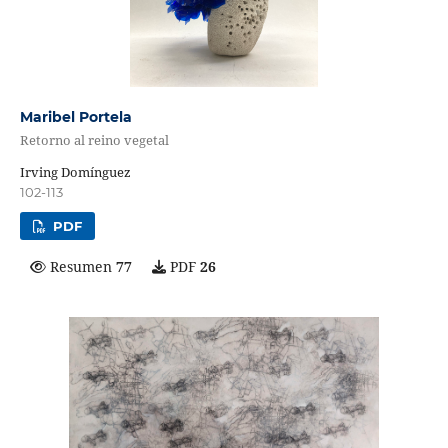
Maribel Portela
Retorno al reino vegetal
Irving Domínguez
102-113
PDF
Resumen
77
PDF
26