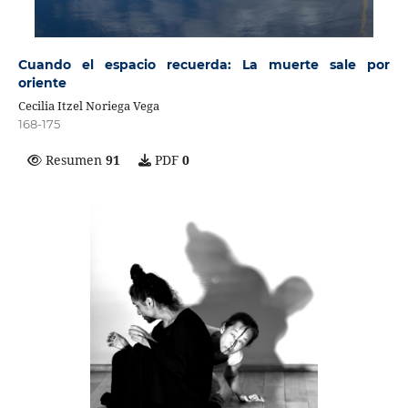
Cuando el espacio recuerda: La muerte sale por
oriente
Cecilia Itzel Noriega Vega
168-175
Resumen
91
PDF
0