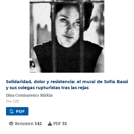
Solidaridad, dolor y resistencia: el mural de Sofía Bassi
y sus colegas rupturistas tras las rejas
Dina Comisarenco Mirkin
114-125
PDF
Resumen
142
PDF
31