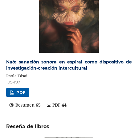
Naó: sanación sonora en espiral como dispositivo de
investigación-creación intercultural
Paola Tásai
195-197
PDF
Resumen
65
PDF
44
Reseña de libros