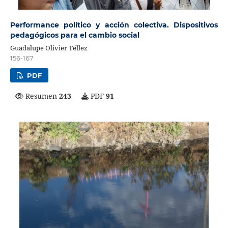
Performance político y acción colectiva. Dispositivos
pedagógicos para el cambio social
Guadalupe Olivier Téllez
156-167
PDF
Resumen
243
PDF
91