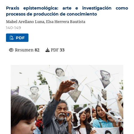
Praxis epistemológica: arte e investigación como
procesos de producción de conocimiento
Mabel Arellano Luna, Elsa Herrera Bautista
140-149
PDF
Resumen
82
PDF
33