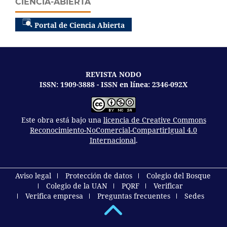
CIENCIA-ABIERTA
Portal de Ciencia Abierta
REVISTA NODO
ISSN: 1909-3888 - ISSN en línea: 2346-092X
Este obra está bajo una
licencia de Creative Commons
Reconocimiento-NoComercial-CompartirIgual 4.0
Internacional
.
Aviso legal
Protección de datos
Colegio del Bosque
Colegio de la UAN
PQRF
Verificar
Verifica empresa
Preguntas frecuentes
Sedes