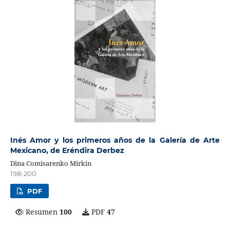
Inés Amor y los primeros años de la Galería de Arte
Mexicano, de Eréndira Derbez
Dina Comisarenko Mirkin
198-200
PDF
Resumen
100
PDF
47