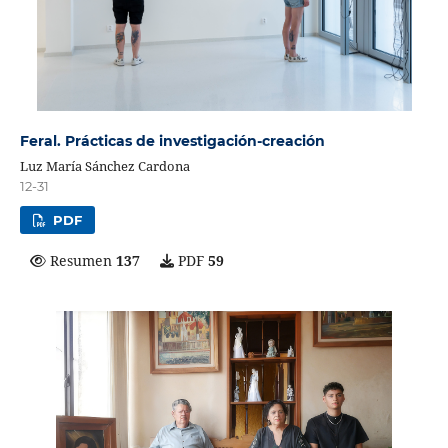
Feral. Prácticas de investigación-creación
Luz María Sánchez Cardona
12-31
PDF
Resumen
137
PDF
59