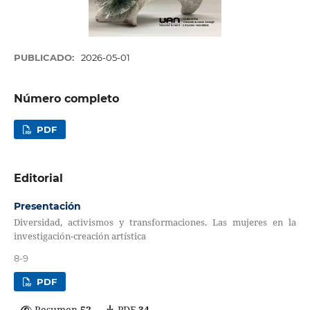
PUBLICADO:
2026-05-01
Número completo
PDF
Editorial
Presentación
Diversidad, activismos y transformaciones. Las mujeres en la
investigación-creación artística
8-9
PDF
Resumen
52
PDF
34