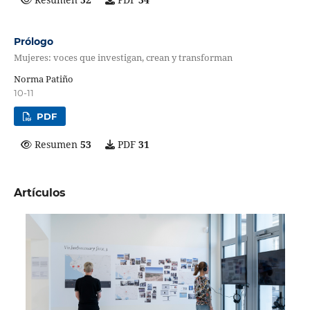
Prólogo
Mujeres: voces que investigan, crean y transforman
Norma Patiño
10-11
PDF
Resumen
53
PDF
31
Artículos