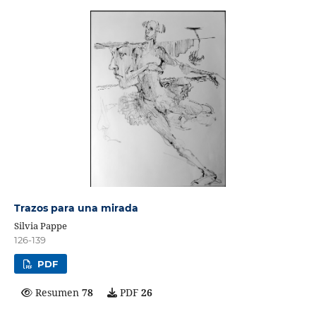
Trazos para una mirada
Silvia Pappe
126-139
PDF
Resumen
78
PDF
26