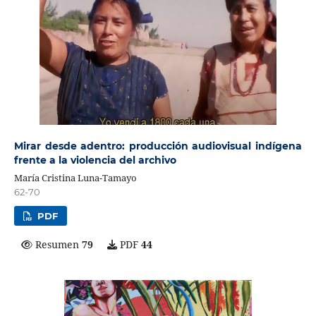
Mirar desde adentro: producción audiovisual indígena
frente a la violencia del archivo
María Cristina Luna-Tamayo
62-70
PDF
Resumen
79
PDF
44